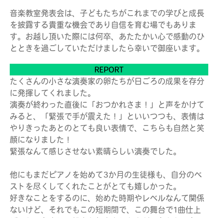
音楽教室発表会は、子どもたちがこれまでの学びと成長
を披露する貴重な機会であり自信を育む場でもありま
す。お越し頂いた際には何卒、あたたかい心で感動のひ
とときを過ごしていただけましたら幸いで御座います。
REPORT
たくさんの小さな演奏家の卵たちが日ごろの成果を存分
に発揮してくれました。
演奏が終わった直後に「おつかれさま！」と声をかけて
みると、「緊張で手が震えた！」といいつつも、表情は
やりきったあとのとても良い表情で、こちらも自然と笑
顔になりました！
緊張なんて感じさせない素晴らしい演奏でした。
他にもまだピアノを始めて3か月の生徒様も、自分のベ
ストを尽くしてくれたことがとても嬉しかった。
好きなことをするのに、始めた時期やレベルなんて関係
ないけど、それでもこの短期間で、この舞台で1曲仕上