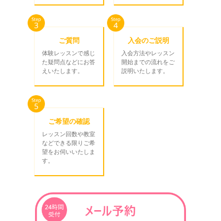
ご質問
入会のご説明
体験レッスンで感じ
入会方法やレッスン
た疑問点などにお答
開始までの流れをご
えいたします。
説明いたします。
ご希望の確認
レッスン回数や教室
などできる限りご希
望をお伺いいたしま
す。