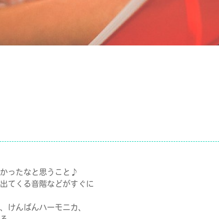
かったなと思うこと♪
出てくる音階などがすぐに
、けんばんハーモニカ、