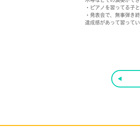
木琴などでの演奏ができ
・ピアノを習ってる子と
・発表会で、無事弾き終
達成感があって習ってい