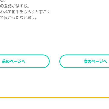
る。
の会話がはずむ。
われて拍手をもらうとすごく
て良かったなと思う。
前のページへ
次のページへ