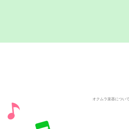
オクムラ楽器につい