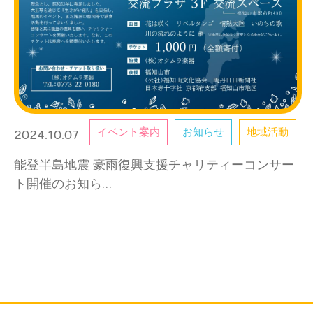
イベント案内
お知らせ
地域活動
2024.10.07
能登半島地震 豪雨復興支援チャリティーコンサー
ト開催のお知ら…